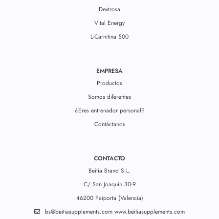
Dextrosa
Vital Energy
L-Carnitina 500
EMPRESA
Productos
Somos diferentes
¿Eres entrenador personal?
Contáctanos
CONTACTO
Beitia Brand S.L.
C/ San Joaquín 30-9
46200 Paiporta (Valencia)
bs@beitiasupplements.com
www.beitiasupplements.com