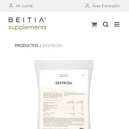
Saltar
Mi cuenta
Área Entrenador
al
contenido
PRODUCTOS
/
DEXTROSA