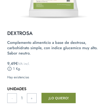
DEXTROSA
Complemento alimenticio a base de dextrosa,
carbohidrato simple, con indice glucemico muy alto.
Sabor neutro.
9,49
€
1 Kg.
Hay existencias
¡LO QUIERO!
Dextrosa
cantidad