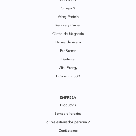
Omega 3
Whey Protein
Recovery Gainer
Citrato de Magnesio
Harina de Avena
Fat Burner
Dextrosa
Vital Energy
L-Carnitina 500
EMPRESA
Productos
Somos diferentes
¿Eres entrenador personal?
Contáctanos