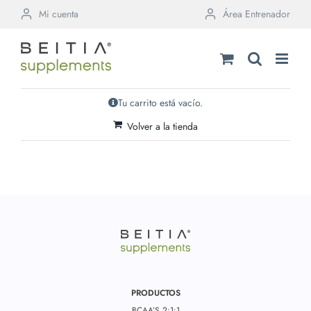
Saltar
Mi cuenta
Área Entrenador
al
contenido
Tu carrito está vacío.
Volver a la tienda
PRODUCTOS
BCAA’S 2:1:1