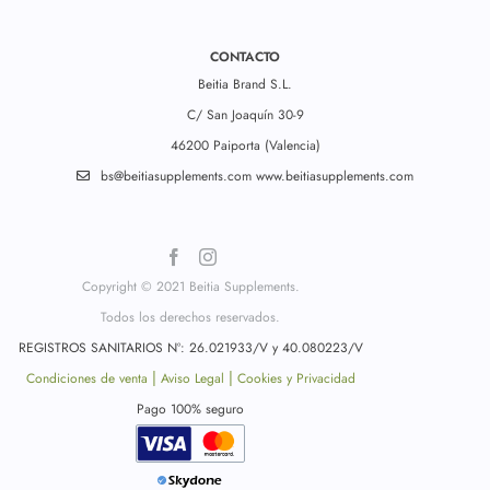
CONTACTO
Beitia Brand S.L.
C/ San Joaquín 30-9
46200 Paiporta (Valencia)
bs@beitiasupplements.com
www.beitiasupplements.com
Copyright © 2021 Beitia Supplements.
Todos los derechos reservados.
REGISTROS SANITARIOS Nº: 26.021933/V y 40.080223/V
|
|
Condiciones de venta
Aviso Legal
Cookies y Privacidad
Pago 100% seguro