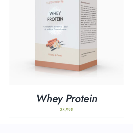
Whey Protein
38,99
€