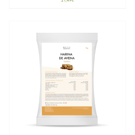
21,49
€