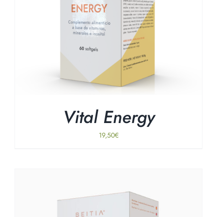
Vital Energy
19,50
€