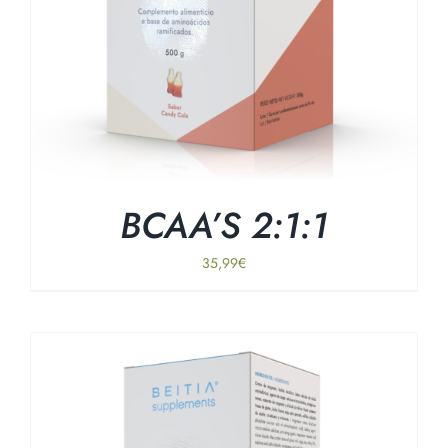
BCAA’S 2:1:1
35,99
€