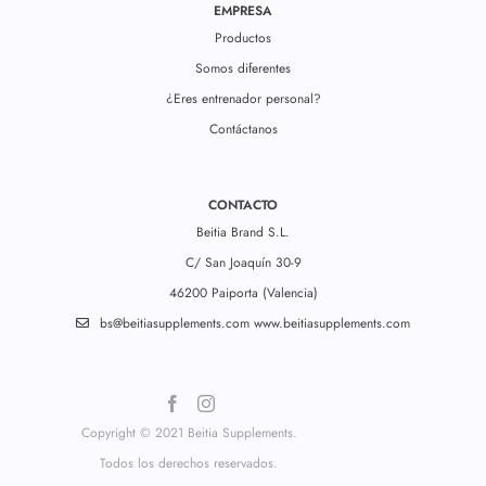
EMPRESA
Productos
Somos diferentes
¿Eres entrenador personal?
Contáctanos
CONTACTO
Beitia Brand S.L.
C/ San Joaquín 30-9
46200 Paiporta (Valencia)
bs@beitiasupplements.com
www.beitiasupplements.com
Copyright © 2021 Beitia Supplements.
Todos los derechos reservados.