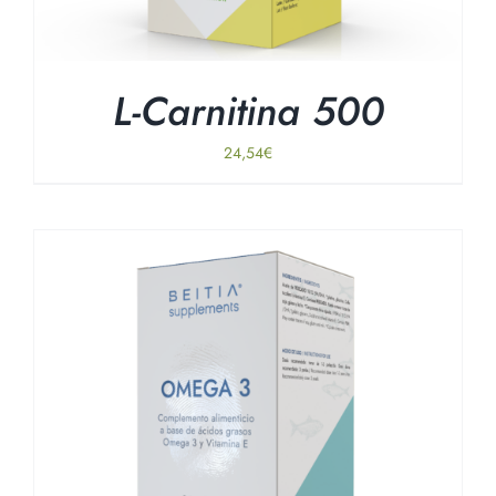
L-Carnitina 500
24,54
€