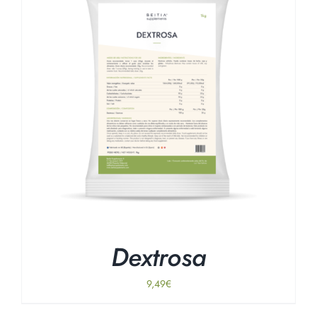
Dextrosa
9,49
€