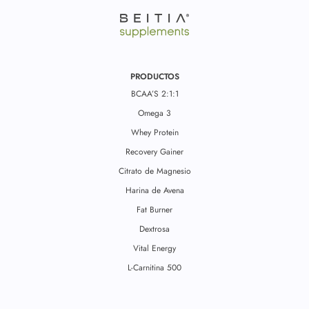
PRODUCTOS
BCAA’S 2:1:1
Omega 3
Whey Protein
Recovery Gainer
Citrato de Magnesio
Harina de Avena
Fat Burner
Dextrosa
Vital Energy
L-Carnitina 500