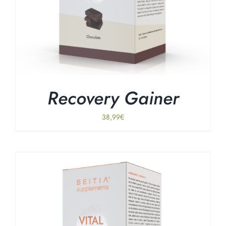
Recovery Gainer
38,99
€