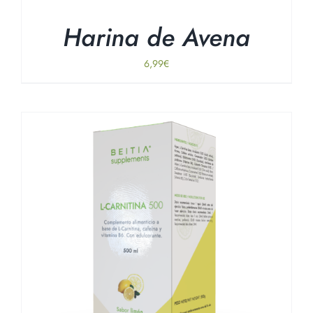
Harina de Avena
6,99
€