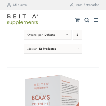
Saltar
Mi cuenta
Área Entrenador
al
contenido
Ordenar por:
Defecto
Mostrar:
12 Productos