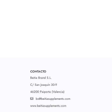
CONTACTO
Beitia Brand S.L.
C/ San Joaquín 30-9
46200 Paiporta (Valencia)
bs@beitiasupplements.com
www.beitiasupplements.com