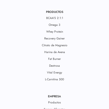
PRODUCTOS
BCAA’S 2:1:1
Omega 3
Whey Protein
Recovery Gainer
Citrato de Magnesio
Harina de Avena
Fat Burner
Dextrosa
Vital Energy
L-Carnitina 500
EMPRESA
Productos