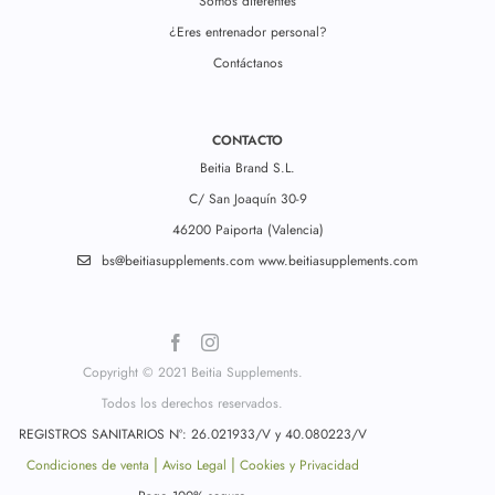
Somos diferentes
¿Eres entrenador personal?
Contáctanos
CONTACTO
Beitia Brand S.L.
C/ San Joaquín 30-9
46200 Paiporta (Valencia)
bs@beitiasupplements.com
www.beitiasupplements.com
Copyright © 2021 Beitia Supplements.
Todos los derechos reservados.
REGISTROS SANITARIOS Nº: 26.021933/V y 40.080223/V
|
|
Condiciones de venta
Aviso Legal
Cookies y Privacidad