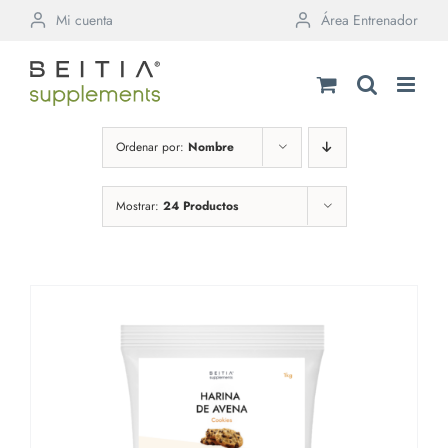
Saltar
Mi cuenta
Área Entrenador
al
contenido
Ordenar por:
Nombre
Mostrar:
24 Productos