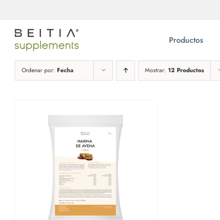
Saltar
al
contenido
Productos
Ordenar por:
Fecha
Mostrar:
12 Productos