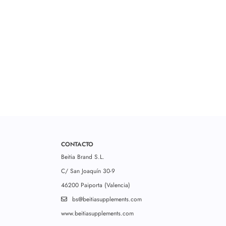
CONTACTO
Beitia Brand S.L.
C/ San Joaquín 30-9
46200 Paiporta (Valencia)
bs@beitiasupplements.com
www.beitiasupplements.com