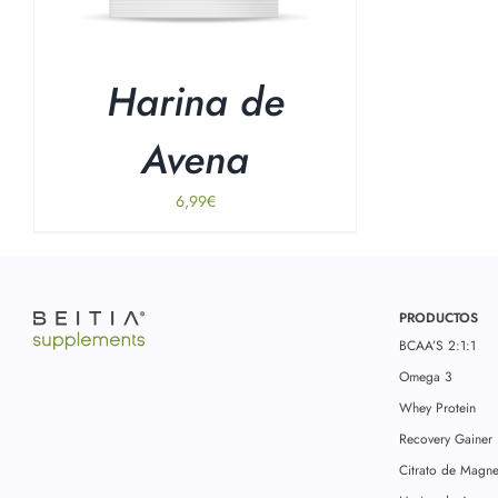
Harina de
Avena
6,99
€
PRODUCTOS
BCAA’S 2:1:1
Omega 3
Whey Protein
Recovery Gainer
Citrato de Magne